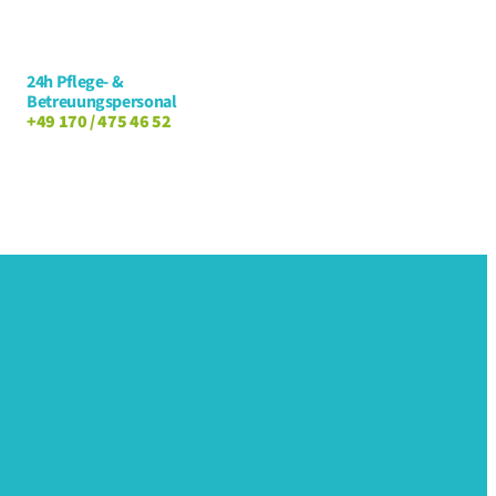
24h Pflege- &
Betreuungspersonal
+49 170 / 475 46 52