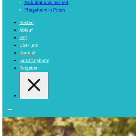
Mobilität & Sicherheit
Pflegeheim in Polen
Kosten
Ablauf
FAQ
Über uns
Kontakt
Einsatzgebiete
Ratgeber