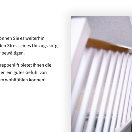
können Sie es weiterhin
en Stress eines Umzugs sorgt
r bewältigen.
eppenlift bietet Ihnen die
en ein gutes Gefühl von
ndum wohlfühlen können!