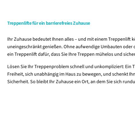
Treppenlifte für ein barrierefreies Zuhause
Ihr Zuhause bedeutet Ihnen alles – und mit einem Treppenlift 
uneingeschränkt genießen. Ohne aufwendige Umbauten oder d
ein Treppenlift dafür, dass Sie Ihre Treppen mühelos und siche
Lösen Sie Ihr Treppenproblem schnell und unkompliziert: Ein Tr
Freiheit, sich unabhängig im Haus zu bewegen, und schenkt Ihn
Sicherheit. So bleibt Ihr Zuhause ein Ort, an dem Sie sich ru