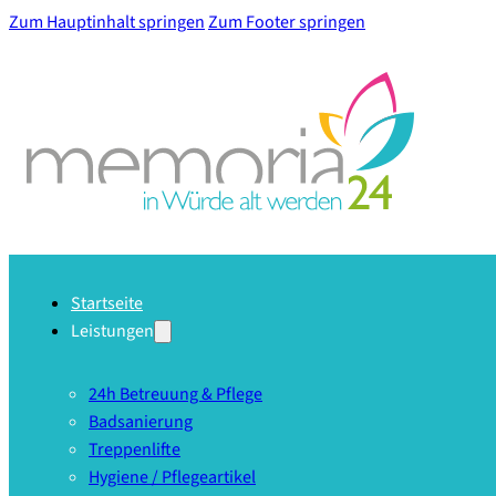
Zum Hauptinhalt springen
Zum Footer springen
Startseite
Leistungen
24h Betreuung & Pflege
Badsanierung
Treppenlifte
Hygiene / Pflegeartikel